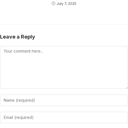
July 7, 2025
Leave a Reply
Comment
Enter
your
name
Enter
or
your
username