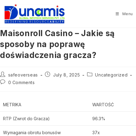
Skip
to
Menu
content
Maisonroll Casino – Jakie są
sposoby na poprawę
doświadczenia gracza?
Post
Post
Post
safeoverseas
July 8, 2025
Uncategorized
author:
published:
category:
Post
0 Comments
comments:
METRIKA
WARTOŚĆ
RTP (Zwrot do Gracza)
96.3%
Wymagania obrotu bonusów
37x