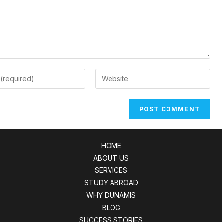
Enter
your
website
s
URL
(optional)
nt
HOME
ABOUT US
SERVICES
STUDY ABROAD
WHY DUNAMIS
BLOG
SUCCESS STORIES