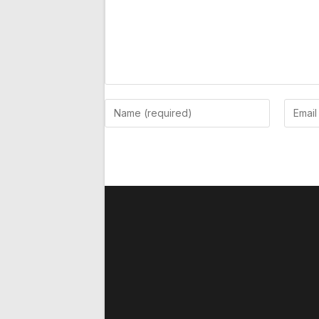
Enter
Enter
your
your
name
email
or
addres
username
to
to
comme
comment