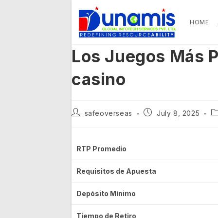
Skip
to
HOME
content
Los Juegos Más P
casino
Post
Post
P
safeoverseas
July 8, 2025
author:
published:
c
RTP Promedio
Requisitos de Apuesta
Depósito Mínimo
Tiempo de Retiro