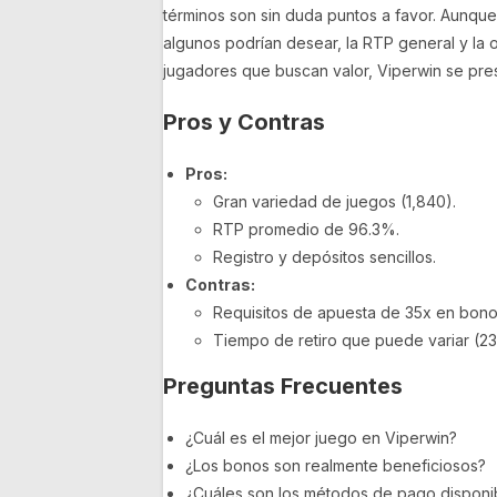
términos son sin duda puntos a favor. Aunque
algunos podrían desear, la RTP general y la
jugadores que buscan valor, Viperwin se pre
Pros y Contras
Pros:
Gran variedad de juegos (1,840).
RTP promedio de 96.3%.
Registro y depósitos sencillos.
Contras:
Requisitos de apuesta de 35x en bono
Tiempo de retiro que puede variar (23
Preguntas Frecuentes
¿Cuál es el mejor juego en Viperwin?
¿Los bonos son realmente beneficiosos?
¿Cuáles son los métodos de pago disponi