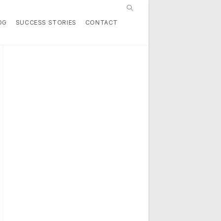
Toggle
OG
SUCCESS STORIES
CONTACT
website
search