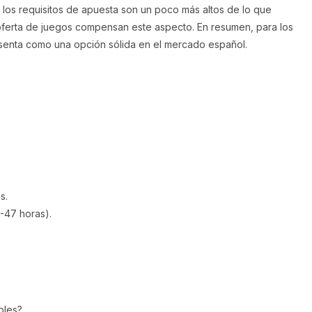
 los requisitos de apuesta son un poco más altos de lo que
 oferta de juegos compensan este aspecto. En resumen, para los
senta como una opción sólida en el mercado español.
s.
-47 horas).
bles?