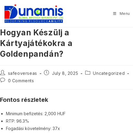
Skip
to
Menu
content
Hogyan Készülj a
Kártyajátékokra a
Goldenpandán?
Post
Post
Post
safeoverseas
July 8, 2025
Uncategorized
author:
published:
category:
Post
0 Comments
comments:
Fontos részletek
Minimum befizetés: 2,000 HUF
RTP: 96.3%
Fogadási követelmény: 37x