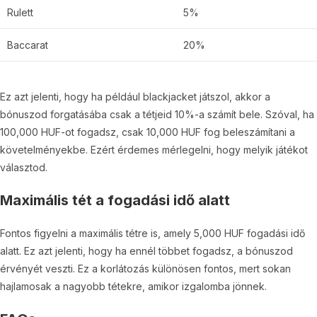
Rulett
5%
Baccarat
20%
Ez azt jelenti, hogy ha például blackjacket játszol, akkor a
bónuszod forgatásába csak a tétjeid 10%-a számít bele. Szóval, ha
100,000 HUF-ot fogadsz, csak 10,000 HUF fog beleszámítani a
követelményekbe. Ezért érdemes mérlegelni, hogy melyik játékot
választod.
Maximális tét a fogadási idő alatt
Fontos figyelni a maximális tétre is, amely 5,000 HUF fogadási idő
alatt. Ez azt jelenti, hogy ha ennél többet fogadsz, a bónuszod
érvényét veszti. Ez a korlátozás különösen fontos, mert sokan
hajlamosak a nagyobb tétekre, amikor izgalomba jönnek.