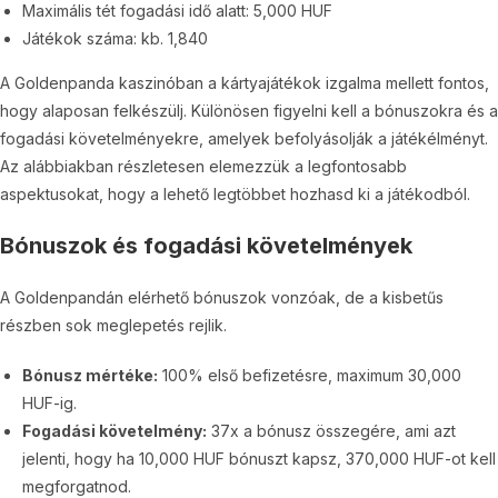
Maximális tét fogadási idő alatt: 5,000 HUF
Játékok száma: kb. 1,840
A Goldenpanda kaszinóban a kártyajátékok izgalma mellett fontos,
hogy alaposan felkészülj. Különösen figyelni kell a bónuszokra és a
fogadási követelményekre, amelyek befolyásolják a játékélményt.
Az alábbiakban részletesen elemezzük a legfontosabb
aspektusokat, hogy a lehető legtöbbet hozhasd ki a játékodból.
Bónuszok és fogadási követelmények
A Goldenpandán elérhető bónuszok vonzóak, de a kisbetűs
részben sok meglepetés rejlik.
Bónusz mértéke:
100% első befizetésre, maximum 30,000
HUF-ig.
Fogadási követelmény:
37x a bónusz összegére, ami azt
jelenti, hogy ha 10,000 HUF bónuszt kapsz, 370,000 HUF-ot kell
megforgatnod.