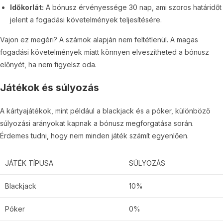
Időkorlát:
A bónusz érvényessége 30 nap, ami szoros határidőt
jelent a fogadási követelmények teljesítésére.
Vajon ez megéri? A számok alapján nem feltétlenül. A magas
fogadási követelmények miatt könnyen elveszítheted a bónusz
előnyét, ha nem figyelsz oda.
Játékok és súlyozás
A kártyajátékok, mint például a blackjack és a póker, különböző
súlyozási arányokat kapnak a bónusz megforgatása során.
Érdemes tudni, hogy nem minden játék számít egyenlően.
JÁTÉK TÍPUSA
SÚLYOZÁS
Blackjack
10%
Póker
0%