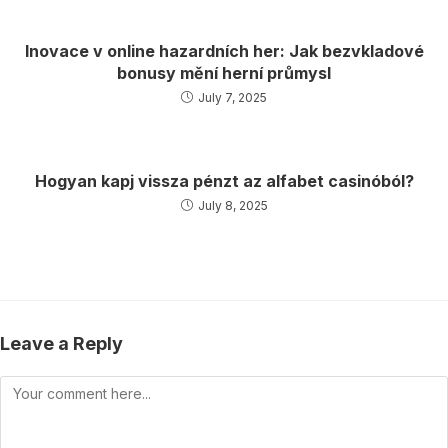
Inovace v online hazardních her: Jak bezvkladové
bonusy mění herní průmysl
July 7, 2025
Hogyan kapj vissza pénzt az alfabet casinóból?
July 8, 2025
Leave a Reply
Comment