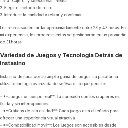
1. Ir a “Cajero” y seleccionar “Retirar”.
2. Elegir el método de retiro.
3. Introducir la cantidad a retirar y confirmar.
Los retiros suelen tardar aproximadamente entre 23 y 47 horas. En
mi experiencia, los procedimientos se gestionaron en un promedio
de 31 horas.
Variedad de Juegos y Tecnología Detrás de
Instasino
Instasino destaca por su amplia gama de juegos. La plataforma
utiliza tecnología avanzada de software, lo que permite:
– **Juegos en tiempo real**: La conexión con los crupieres es
fluida y sin interrupciones.
– **Gráficos de alta calidad**: Cada juego está diseñado para
ofrecer una experiencia visual atractiva.
– **Compatibilidad móvil**: Los juegos son accesibles desde