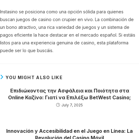
Instasino se posiciona como una opción sólida para quienes
buscan juegos de casino con crupier en vivo. La combinación de
un bono atractivo, una rica variedad de juegos y un sistema de
pagos eficiente la hace destacar en el mercado español. Si estáis
listos para una experiencia genuina de casino, esta plataforma
puede ser lo que buscáis.
YOU MIGHT ALSO LIKE
Επιδιώκοντας την Ασφάλεια και Ποιότητα στα
Online Καζίνο: Γιατί να Επιλέξω BetWest Casino;
July 7, 2025
Innovación y Accesibilidad en el Juego en Línea: La
Revolución del Casino Móvil