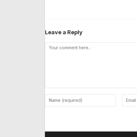
Leave a Reply
Comment
Enter
Enter
your
your
name
email
or
addres
username
to
to
comme