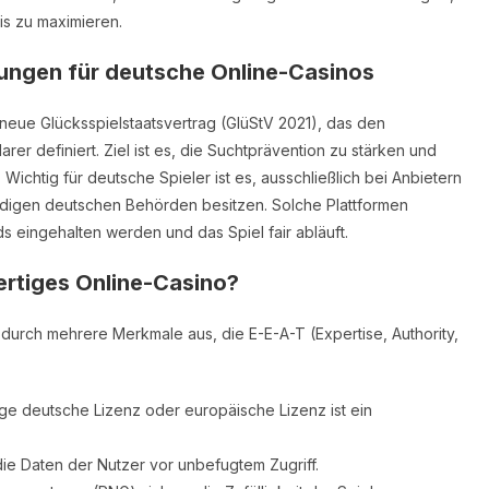
is zu maximieren.
ungen für deutsche Online-Casinos
 neue Glücksspielstaatsvertrag (GlüStV 2021), das den
rer definiert. Ziel ist es, die Suchtprävention zu stärken und
 Wichtig für deutsche Spieler ist es, ausschließlich bei Anbietern
ändigen deutschen Behörden besitzen. Solche Plattformen
s eingehalten werden und das Spiel fair abläuft.
rtiges Online-Casino?
 durch mehrere Merkmale aus, die E-E-A-T (Expertise, Authority,
ige deutsche Lizenz oder europäische Lizenz ist ein
ie Daten der Nutzer vor unbefugtem Zugriff.