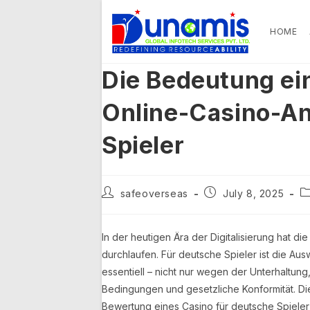
Skip
to
HOME
content
Die Bedeutung ei
Online-Casino-An
Spieler
Post
Post
P
safeoverseas
July 8, 2025
author:
published:
c
In der heutigen Ära der Digitalisierung hat d
durchlaufen. Für deutsche Spieler ist die Au
essentiell – nicht nur wegen der Unterhaltung
Bedingungen und gesetzliche Konformität. Diese
Bewertung eines
Casino für deutsche Spieler