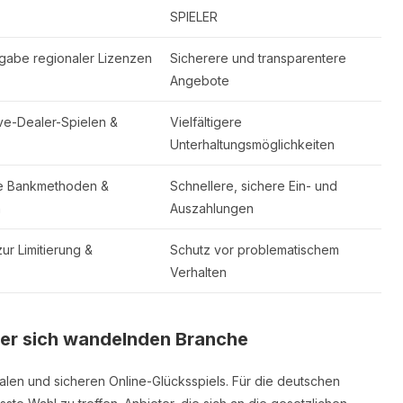
SPIELER
abe regionaler Lizenzen
Sicherere und transparentere
Angebote
ive-Dealer-Spielen &
Vielfältigere
Unterhaltungsmöglichkeiten
e Bankmethoden &
Schnellere, sichere Ein- und
n
Auszahlungen
ur Limitierung &
Schutz vor problematischem
Verhalten
iner sich wandelnden Branche
alen und sicheren Online-Glücksspiels. Für die deutschen