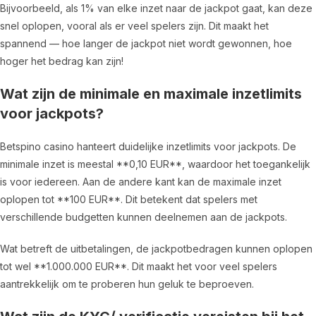
Bijvoorbeeld, als 1% van elke inzet naar de jackpot gaat, kan deze
snel oplopen, vooral als er veel spelers zijn. Dit maakt het
spannend — hoe langer de jackpot niet wordt gewonnen, hoe
hoger het bedrag kan zijn!
Wat zijn de minimale en maximale inzetlimits
voor jackpots?
Betspino casino hanteert duidelijke inzetlimits voor jackpots. De
minimale inzet is meestal **0,10 EUR**, waardoor het toegankelijk
is voor iedereen. Aan de andere kant kan de maximale inzet
oplopen tot **100 EUR**. Dit betekent dat spelers met
verschillende budgetten kunnen deelnemen aan de jackpots.
Wat betreft de uitbetalingen, de jackpotbedragen kunnen oplopen
tot wel **1.000.000 EUR**. Dit maakt het voor veel spelers
aantrekkelijk om te proberen hun geluk te beproeven.