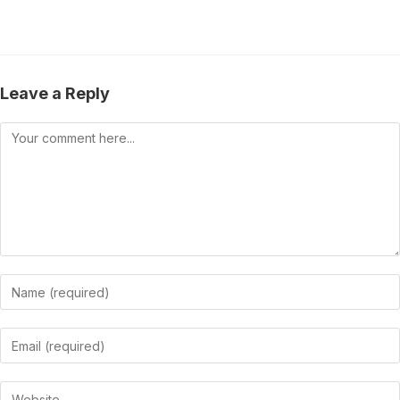
Leave a Reply
Comment
Enter
your
name
Enter
or
your
username
email
Enter
to