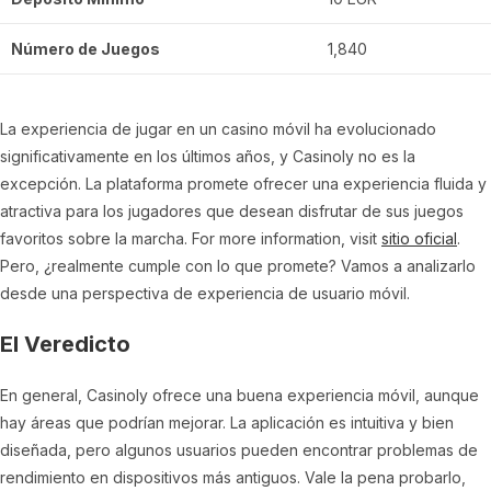
Número de Juegos
1,840
La experiencia de jugar en un casino móvil ha evolucionado
significativamente en los últimos años, y Casinoly no es la
excepción. La plataforma promete ofrecer una experiencia fluida y
atractiva para los jugadores que desean disfrutar de sus juegos
favoritos sobre la marcha. For more information, visit
sitio oficial
.
Pero, ¿realmente cumple con lo que promete? Vamos a analizarlo
desde una perspectiva de experiencia de usuario móvil.
El Veredicto
En general, Casinoly ofrece una buena experiencia móvil, aunque
hay áreas que podrían mejorar. La aplicación es intuitiva y bien
diseñada, pero algunos usuarios pueden encontrar problemas de
rendimiento en dispositivos más antiguos. Vale la pena probarlo,