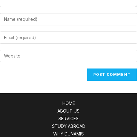
Enter
your
name
Enter
or
your
username
email
Enter
to
address
your
comment
to
website
comment
URL
(optional)
HOME
ABOUT US
SERVICES
STUDY ABROAD
WHY DUNAMIS