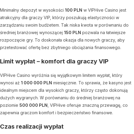
Minimalny depozyt w wysokości
100 PLN
w VIPHive Casino jest
atrakcyjny dla graczy VIP, którzy poszukują elastyczności w
zarządzaniu swoim budżetem. Tak niska kwota w porównaniu do
średniej branżowej wynoszącej
150 PLN
pozwala na łatwiejsze
rozpoczęcie gry. To doskonała okazja dla nowych graczy, aby
przetestować ofertę bez zbytniego obciążania finansowego.
Limit wypłat – komfort dla graczy VIP
VIPHive Casino wyróżnia się wyjątkowym limitem wypłat, który
wynosi aż
1 000 000 PLN
miesięcznie. To sprawia, że kasyno jest
idealnym miejscem dla wysokich graczy, którzy często dokonują
dużych wygranych. W porównaniu do średniej branżowej na
poziomie
500 000 PLN
, VIPHive oferuje znaczną przewagę, co
zapewnia graczom komfort i bezpieczeństwo finansowe.
Czas realizacji wypłat