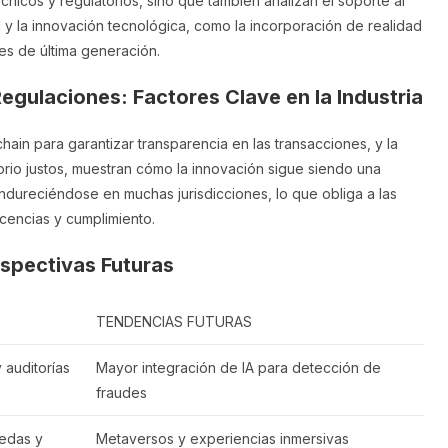
cnicos y regulatorios, sino que también analizan el soporte al
al y la innovación tecnológica, como la incorporación de realidad
es de última generación.
egulaciones: Factores Clave en la Industria
ain para garantizar transparencia en las transacciones, y la
rio justos, muestran cómo la innovación sigue siendo una
endureciéndose en muchas jurisdicciones, lo que obliga a las
icencias y cumplimiento.
spectivas Futuras
TENDENCIAS FUTURAS
y auditorías
Mayor integración de IA para detección de
fraudes
edas y
Metaversos y experiencias inmersivas