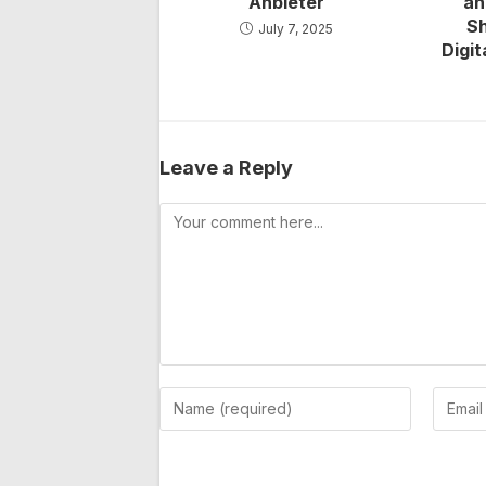
Anbieter
an
Sh
July 7, 2025
Digit
Leave a Reply
Comment
Enter
Enter
your
your
name
email
or
addres