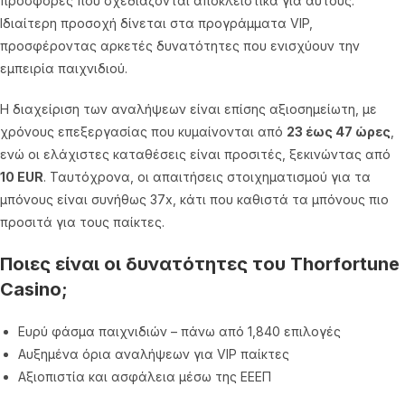
προσφορές που σχεδιάζονται αποκλειστικά για αυτούς.
Ιδιαίτερη προσοχή δίνεται στα προγράμματα VIP,
προσφέροντας αρκετές δυνατότητες που ενισχύουν την
εμπειρία παιχνιδιού.
Η διαχείριση των αναλήψεων είναι επίσης αξιοσημείωτη, με
χρόνους επεξεργασίας που κυμαίνονται από
23 έως 47 ώρες
,
ενώ οι ελάχιστες καταθέσεις είναι προσιτές, ξεκινώντας από
10 EUR
. Ταυτόχρονα, οι απαιτήσεις στοιχηματισμού για τα
μπόνους είναι συνήθως 37x, κάτι που καθιστά τα μπόνους πιο
προσιτά για τους παίκτες.
Ποιες είναι οι δυνατότητες του Thorfortune
Casino;
Ευρύ φάσμα παιχνιδιών – πάνω από 1,840 επιλογές
Αυξημένα όρια αναλήψεων για VIP παίκτες
Αξιοπιστία και ασφάλεια μέσω της ΕΕΕΠ