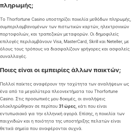
πληρωμής;
Το Thorfortune Casino υποστηρίζει ποικιλία μεθόδων πληρωμής,
συμπεριλαμβανομένων των πιστωτικών καρτών, ηλεκτρονικών
πορτοφολιών, και τραπεζικών μεταφορών. Οι δημοφιλείς
επιλογές περιλαμβάνουν Visa, MasterCard, Skrill και Neteller, με
όλους τους τρόπους να διασφαλίζουν γρήγορες και ασφαλείς
συναλλαγές.
Ποιες είναι οι εμπειρίες άλλων παικτών;
Πολλοί παίκτες αναφέρουν την ταχύτητα των αναλήψεων ως
ένα από τα μεγαλύτερα πλεονεκτήματα του Thorfortune
Casino. Στις προσωπικές μου δοκιμές, οι αναλήψεις
ολοκληρώθηκαν σε περίπου
31 ώρες
, κάτι που είναι
εντυπωσιακό για την ελληνική αγορά. Επίσης, η ποικιλία των
παιχνιδιών και η ποιότητα της υποστήριξης πελατών είναι
θετικά σημεία που αναφέρονται συχνά.