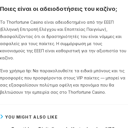
Ποιες είναι οι αδειοδοτήσεις του καζίνο;
Το Thorfortune Casino είναι αδειοδοτημένο από την ΕΕΕΠ
(Ελληνική Επιτροπή Ελέγχου και Εποπτείας Παιγνίων),
διασφαλίζοντας ότι οι δραστηριότητές του είναι νόμιμες και
ασφαλείς για τους παίκτες. Η συμμόρφωση με τους
κανονισμούς της ΕΕΕΠ είναι καθοριστική για την αξιοπιστία του
καζίνο.
Ένα χρήσιμο tip: Να παρακολουθείτε τα ειδικά μπόνους και τις
προσφορές που προσφέρονται στους VIP παίκτες — μπορεί να
σας εξασφαλίσουν πολύτιμα οφέλη και προνόμια που θα
βελτιώσουν την εμπειρία σας στο Thorfortune Casino.
YOU MIGHT ALSO LIKE