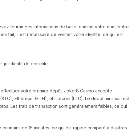
devez fournir des informations de base, comme votre nom, votre
a fait, il est nécessaire de vérifier votre identité, ce qui est
 justificatif de domicile
effectuer votre premier dépôt. Joker8 Casino accepte
(BTC), Ethereum (ETH), et Litecoin (LTC). Le dépôt minimum est
ptos. Les frais de transaction sont généralement faibles, ce qui
 en moins de 15 minutes, ce qui est rapide comparé à d’autres