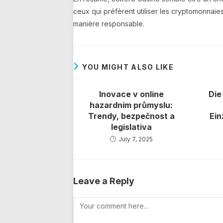
ceux qui préfèrent utiliser les cryptomonnaie
manière responsable.
YOU MIGHT ALSO LIKE
Inovace v online
Die
hazardním průmyslu:
Trendy, bezpečnost a
Ein
legislativa
July 7, 2025
Leave a Reply
Comment