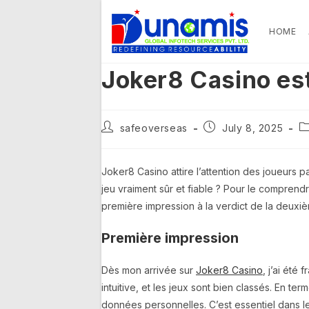
Skip
to
HOME
content
Joker8 Casino est-
Post
Post
P
safeoverseas
July 8, 2025
author:
published:
c
Joker8 Casino attire l’attention des joueurs pa
jeu vraiment sûr et fiable ? Pour le compren
première impression à la verdict de la deuxi
Première impression
Dès mon arrivée sur
Joker8 Casino
, j’ai été
intuitive, et les jeux sont bien classés. En te
données personnelles. C’est essentiel dans le 