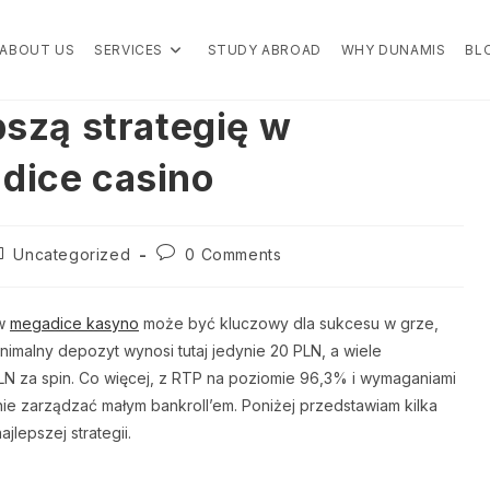
ABOUT US
SERVICES
STUDY ABROAD
WHY DUNAMIS
BL
pszą strategię w
dice casino
ost
Post
Uncategorized
0 Comments
ategory:
comments:
 w
megadice kasyno
może być kluczowy dla sukcesu w grze,
malny depozyt wynosi tutaj jedynie 20 PLN, a wiele
LN za spin. Co więcej, z RTP na poziomie 96,3% i wymaganiami
e zarządzać małym bankroll’em. Poniżej przedstawiam kilka
epszej strategii.