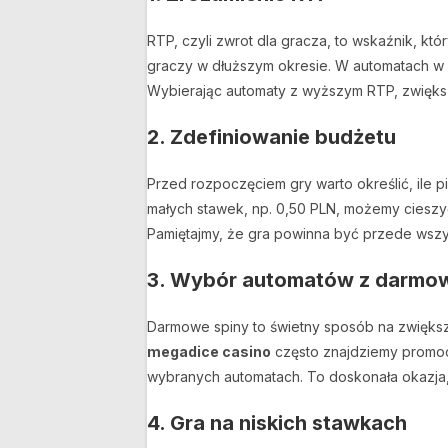
RTP, czyli zwrot dla gracza, to wskaźnik, kt
graczy w dłuższym okresie. W automatach w
Wybierając automaty z wyższym RTP, zwięks
2. Zdefiniowanie budżetu
Przed rozpoczęciem gry warto określić, ile 
małych stawek, np. 0,50 PLN, możemy cieszyć
Pamiętajmy, że gra powinna być przede wszy
3. Wybór automatów z darmow
Darmowe spiny to świetny sposób na zwięks
megadice casino
często znajdziemy promoc
wybranych automatach. To doskonała okazja,
4. Gra na niskich stawkach