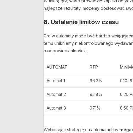
W miarę gry, warto prowadzić zapiski dotycz
najlepsze rezultaty, możemy dostosować swoje 
8. Ustalenie limitów czasu
Gra w automaty może być bardzo wciągająca, d
temu unikniemy niekontrolowanego wydawani
a odpowiedzialnością.
AUTOMAT
RTP
MINIM
Automat 1
96.3%
0.10 P
Automat 2
95.8%
0.20 
Automat 3
97.1%
0.50 
Wybierając strategię na automatach w
megad