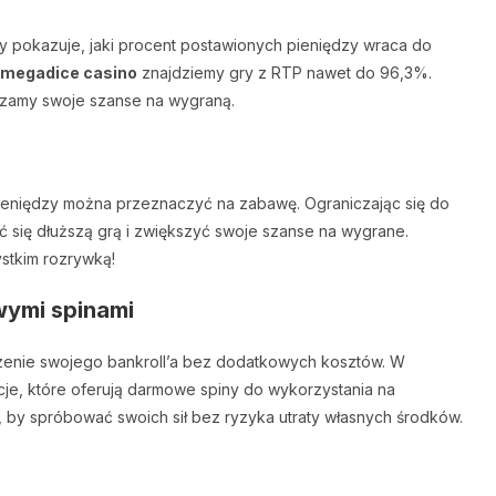
óry pokazuje, jaki procent postawionych pieniędzy wraca do
megadice casino
znajdziemy gry z RTP nawet do 96,3%.
zamy swoje szanse na wygraną.
pieniędzy można przeznaczyć na zabawę. Ograniczając się do
 się dłuższą grą i zwiększyć swoje szanse na wygrane.
stkim rozrywką!
ymi spinami
zenie swojego bankroll’a bez dodatkowych kosztów. W
je, które oferują darmowe spiny do wykorzystania na
 by spróbować swoich sił bez ryzyka utraty własnych środków.