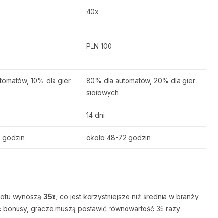
40x
PLN 100
tomatów, 10% dla gier
80% dla automatów, 20% dla gier
stołowych
14 dni
 godzin
około 48-72 godzin
rotu wynoszą
35x
, co jest korzystniejsze niż średnia w branży
ć bonusy, gracze muszą postawić równowartość 35 razy