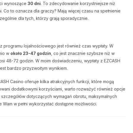
ści wynoszące
30 dni
. To zdecydowanie korzystniejsze niż
i. Co to oznacza dla graczy? Mają więcej czasu na spełnienie
zególnie dla tych, którzy grają sporadycznie.
 programu lojalnościowego jest również czas wypłaty. W
nio w
około 23-47 godzin
, co jest znacznie szybsze niż w
nosi 48-72 godzin. W moim doświadczeniu, wypłaty z EZCASH
jest bardzo przyzwoitym wynikiem.
H Casino oferuje kilka atrakcyjnych funkcji, które mogą
esowani dodatkowymi korzyściami, warto rozważyć również opcje
ie szczegółów dotyczących wymagań obrotu, maksymalnych
e Wam w pełni wykorzystać dostępne możliwości.