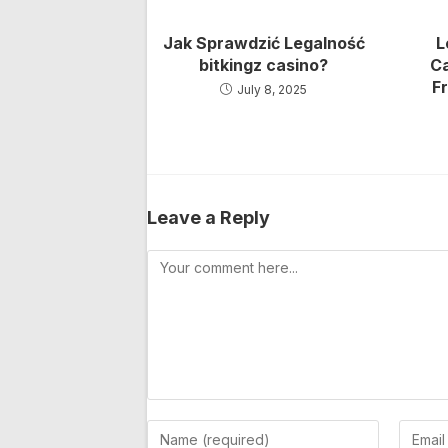
Jak Sprawdzić Legalność
L
bitkingz casino?
Ca
F
July 8, 2025
Leave a Reply
Comment
Enter
Enter