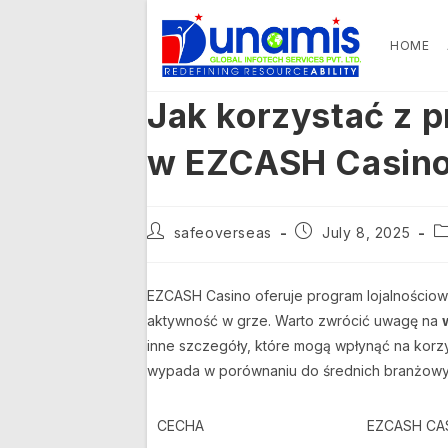
Skip
to
HOME
content
Jak korzystać z 
w EZCASH Casin
Post
Post
P
safeoverseas
July 8, 2025
author:
published:
c
EZCASH Casino oferuje program lojalnościo
aktywność w grze. Warto zwrócić uwagę na
inne szczegóły, które mogą wpłynąć na korz
wypada w porównaniu do średnich branżowyc
CECHA
EZCASH CA