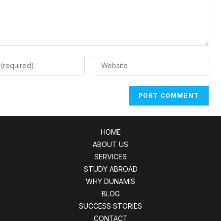
Enter
your
website
s
URL
(optional)
nt
HOME
ABOUT US
SERVICES
STUDY ABROAD
WHY DUNAMIS
BLOG
SUCCESS STORIES
CONTACT