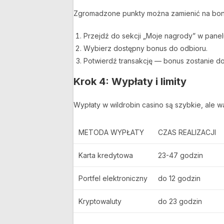
Zgromadzone punkty można zamienić na bonu
Przejdź do sekcji „Moje nagrody” w panel
Wybierz dostępny bonus do odbioru.
Potwierdź transakcję — bonus zostanie d
Krok 4: Wypłaty i limity
Wypłaty w wildrobin casino są szybkie, ale wa
METODA WYPŁATY
CZAS REALIZACJI
Karta kredytowa
23-47 godzin
Portfel elektroniczny
do 12 godzin
Kryptowaluty
do 23 godzin