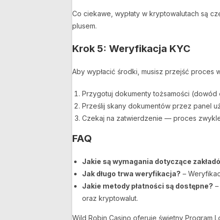
Co ciekawe, wypłaty w kryptowalutach są c
plusem.
Krok 5: Weryfikacja KYC
Aby wypłacić środki, musisz przejść proces w
Przygotuj dokumenty tożsamości (dowód o
Prześlij skany dokumentów przez panel u
Czekaj na zatwierdzenie — proces zwykle
FAQ
Jakie są wymagania dotyczące zakład
Jak długo trwa weryfikacja?
– Weryfikac
Jakie metody płatności są dostępne?
– 
oraz kryptowalut.
Wild Robin Casino oferuje świetny Program Lo