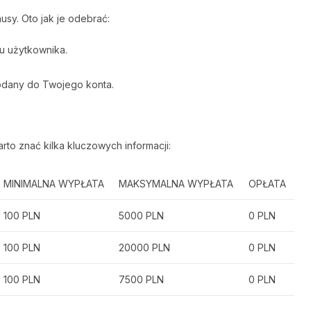
sy. Oto jak je odebrać:
u użytkownika.
odany do Twojego konta.
rto znać kilka kluczowych informacji:
MINIMALNA WYPŁATA
MAKSYMALNA WYPŁATA
OPŁATA
100 PLN
5000 PLN
0 PLN
100 PLN
20000 PLN
0 PLN
100 PLN
7500 PLN
0 PLN