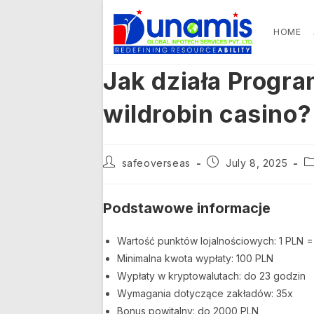
Skip
to
HOME
content
Jak działa Progr
wildrobin casino?
Post
Post
P
safeoverseas
July 8, 2025
author:
published:
c
Podstawowe informacje
Wartość punktów lojalnościowych: 1 PLN =
Minimalna kwota wypłaty: 100 PLN
Wypłaty w kryptowalutach: do 23 godzin
Wymagania dotyczące zakładów: 35x
Bonus powitalny: do 2000 PLN