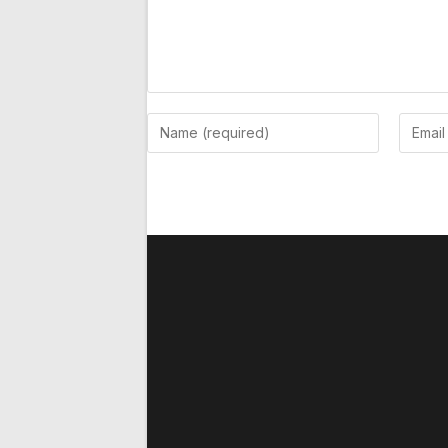
Enter
Enter
your
your
name
email
or
addres
username
to
to
comme
comment