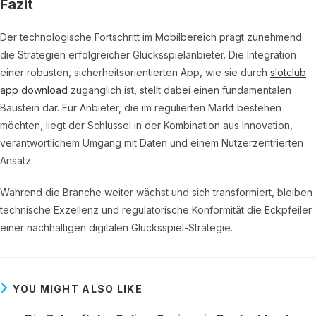
Fazit
Der technologische Fortschritt im Mobilbereich prägt zunehmend
die Strategien erfolgreicher Glücksspielanbieter. Die Integration
einer robusten, sicherheitsorientierten App, wie sie durch
slotclub
app download
zugänglich ist, stellt dabei einen fundamentalen
Baustein dar. Für Anbieter, die im regulierten Markt bestehen
möchten, liegt der Schlüssel in der Kombination aus Innovation,
verantwortlichem Umgang mit Daten und einem Nutzerzentrierten
Ansatz.
Während die Branche weiter wächst und sich transformiert, bleiben
technische Exzellenz und regulatorische Konformität die Eckpfeiler
einer nachhaltigen digitalen Glücksspiel-Strategie.
YOU MIGHT ALSO LIKE