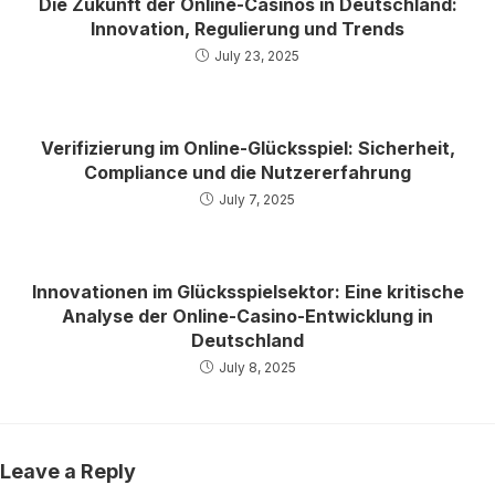
Die Zukunft der Online-Casinos in Deutschland:
Innovation, Regulierung und Trends
July 23, 2025
Verifizierung im Online-Glücksspiel: Sicherheit,
Compliance und die Nutzererfahrung
July 7, 2025
Innovationen im Glücksspielsektor: Eine kritische
Analyse der Online-Casino-Entwicklung in
Deutschland
July 8, 2025
Leave a Reply