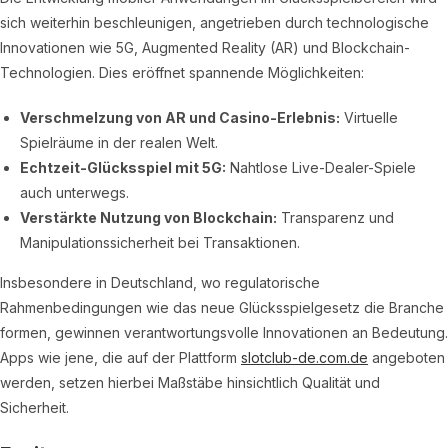
sich weiterhin beschleunigen, angetrieben durch technologische
Innovationen wie 5G, Augmented Reality (AR) und Blockchain-
Technologien. Dies eröffnet spannende Möglichkeiten:
Verschmelzung von AR und Casino-Erlebnis:
Virtuelle
Spielräume in der realen Welt.
Echtzeit-Glücksspiel mit 5G:
Nahtlose Live-Dealer-Spiele
auch unterwegs.
Verstärkte Nutzung von Blockchain:
Transparenz und
Manipulationssicherheit bei Transaktionen.
Insbesondere in Deutschland, wo regulatorische
Rahmenbedingungen wie das neue Glücksspielgesetz die Branche
formen, gewinnen verantwortungsvolle Innovationen an Bedeutung.
Apps wie jene, die auf der Plattform
slotclub-de.com.de
angeboten
werden, setzen hierbei Maßstäbe hinsichtlich Qualität und
Sicherheit.