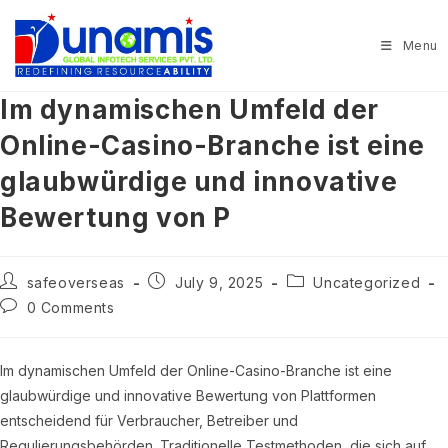
Skip
to
Menu
content
Im dynamischen Umfeld der
Online-Casino-Branche ist eine
glaubwürdige und innovative
Bewertung von P
Post
Post
Post
safeoverseas
July 9, 2025
Uncategorized
author:
published:
category:
Post
0 Comments
comments:
Im dynamischen Umfeld der Online-Casino-Branche ist eine
glaubwürdige und innovative Bewertung von Plattformen
entscheidend für Verbraucher, Betreiber und
Regulierungsbehörden. Traditionelle Testmethoden, die sich auf