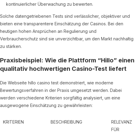
kontinuierlicher Überwachung zu bewerten.
Solche datengetriebenen Tests sind verlässlicher, objektiver und
bieten eine transparentere Einschätzung der Casinos. Bei den
heutigen hohen Ansprüchen an Regulierung und
Verbraucherschutz sind sie unverzichtbar, um den Markt nachhaltig
zu stärken.
Praxisbeispiel: Wie die Plattform “Hillo” einen
qualitativ hochwertigen Casino-Test liefert
Die Webseite hillo casino test demonstriert, wie moderne
Bewertungsverfahren in der Praxis umgesetzt werden. Dabei
werden verschiedene Kriterien sorgfältig analysiert, um eine
ausgewogene Einschätzung zu gewährleisten:
KRITERIEN
BESCHREIBUNG
RELEVANZ
FÜR