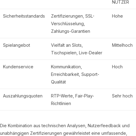
NUTZER
Sicherheitsstandards
Zertifizierungen, SSL-
Hohe
Verschlüsselung,
Zahlungs-Garantien
Spielangebot
Vielfalt an Slots,
Mittelhoch
Tischspielen, Live-Dealer
Kundenservice
Kommunikation,
Hoch
Erreichbarkeit, Support-
Qualität
Auszahlungsquoten
RTP-Werte, Fair-Play-
Sehr hoch
Richtlinien
Die Kombination aus technischen Analysen, Nutzerfeedback und
unabhängigen Zertifizierungen gewährleistet eine umfassende,