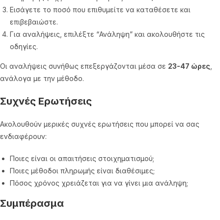
Εισάγετε το ποσό που επιθυμείτε να καταθέσετε και
επιβεβαιώστε.
Για αναλήψεις, επιλέξτε “Ανάληψη” και ακολουθήστε τις
οδηγίες.
Οι αναλήψεις συνήθως επεξεργάζονται μέσα σε
23-47 ώρες
,
ανάλογα με την μέθοδο.
Συχνές Ερωτήσεις
Ακολουθούν μερικές συχνές ερωτήσεις που μπορεί να σας
ενδιαφέρουν:
Ποιες είναι οι απαιτήσεις στοιχηματισμού;
Ποιες μέθοδοι πληρωμής είναι διαθέσιμες;
Πόσος χρόνος χρειάζεται για να γίνει μια ανάληψη;
Συμπέρασμα