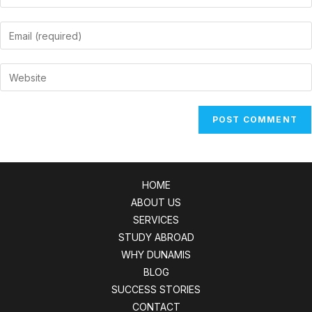
your
name
Enter
or
your
username
email
Enter
to
address
your
comment
to
website
comment
URL
(optional)
HOME
ABOUT US
SERVICES
STUDY ABROAD
WHY DUNAMIS
BLOG
SUCCESS STORIES
CONTACT