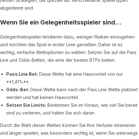
besten Strategien, die speziell auf verschiedene Spielertypen
abgestimmt sind.
Wenn Sie ein Gelegenheitsspieler sind…
Gelegenheitsspieler tendieren dazu, weniger Risiken einzugehen
und möchten das Spiel in erster Linie genießen. Daher ist es
wichtig, einfache Wettoptionen zu wählen. Setzen Sie auf die Pass
Line und Odds-Betten, die eine der besten RTPs bieten.
Pass Line Bet:
Diese Wette hat eine Hausvorteil von nur
**1,41%**.
Odds-Bet:
Diese Wette kann nach der Pass Line Wette platziert
werden und hat keinen Hausvorteil.
Setzen Sie Limits:
Bestimmen Sie im Voraus, wie viel Sie bereit
sind zu verlieren, und halten Sie sich daran.
Durch die Wahl dieser Wetten können Sie Ihre Verluste minimieren
und länger spielen, was besonders wichtig ist, wenn Sie unterwegs