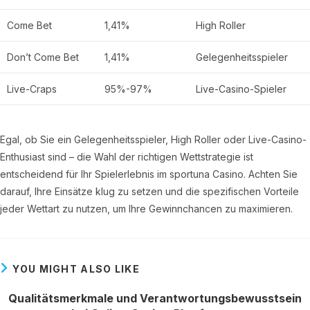
Come Bet
1,41%
High Roller
Don’t Come Bet
1,41%
Gelegenheitsspieler
Live-Craps
95%-97%
Live-Casino-Spieler
Egal, ob Sie ein Gelegenheitsspieler, High Roller oder Live-Casino-
Enthusiast sind – die Wahl der richtigen Wettstrategie ist
entscheidend für Ihr Spielerlebnis im sportuna Casino. Achten Sie
darauf, Ihre Einsätze klug zu setzen und die spezifischen Vorteile
jeder Wettart zu nutzen, um Ihre Gewinnchancen zu maximieren.
YOU MIGHT ALSO LIKE
Qualitätsmerkmale und Verantwortungsbewusstsein