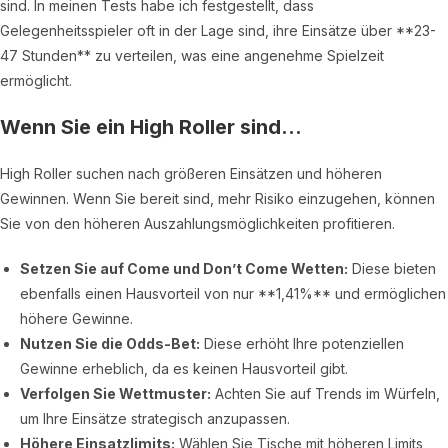
sind. In meinen Tests habe ich festgestellt, dass
Gelegenheitsspieler oft in der Lage sind, ihre Einsätze über **23-
47 Stunden** zu verteilen, was eine angenehme Spielzeit
ermöglicht.
Wenn Sie ein High Roller sind…
High Roller suchen nach größeren Einsätzen und höheren
Gewinnen. Wenn Sie bereit sind, mehr Risiko einzugehen, können
Sie von den höheren Auszahlungsmöglichkeiten profitieren.
Setzen Sie auf Come und Don’t Come Wetten:
Diese bieten
ebenfalls einen Hausvorteil von nur **1,41%** und ermöglichen
höhere Gewinne.
Nutzen Sie die Odds-Bet:
Diese erhöht Ihre potenziellen
Gewinne erheblich, da es keinen Hausvorteil gibt.
Verfolgen Sie Wettmuster:
Achten Sie auf Trends im Würfeln,
um Ihre Einsätze strategisch anzupassen.
Höhere Einsatzlimits:
Wählen Sie Tische mit höheren Limits,