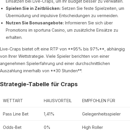
Einsätzen bei Live-Craps, um Ihr Budget besser zu verwalten.
Spielen Sie in Zeitblöcken:
Setzen Sie feste Spielzeiten, um
Übermüdung und impulsive Entscheidungen zu vermeiden.
Nutzen Sie Bonusangebote:
Informieren Sie sich über
Promotions im sportuna Casino, um zusätzliche Einsätze zu
erhalten.
Live-Craps bietet oft eine RTP von **95% bis 97%**, abhängig
von Ihrer Wettstrategie. Viele Spieler berichten von einer
angenehmen Spielerfahrung und einer durchschnittlichen
Auszahlung innerhalb von **30 Stunden**.
Strategie-Tabelle für Craps
WETTART
HAUSVORTEIL
EMPFOHLEN FÜR
Pass Line Bet
1,41%
Gelegenheitsspieler
Odds-Bet
0%
High Roller