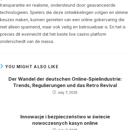
transparantie en realisme, ondersteund door geavanceerde
technologieën. Spelers die deze ontwikkelingen volgen en slimme
keuzes maken, kunnen genieten van een online gokervaring die
niet alleen spannend, maar ook veilig en betrouwbaar is. En het is
precies dit evenwicht dat het beste live casino platform
onderscheidt van de massa.
YOU MIGHT ALSO LIKE
Der Wandel der deutschen Online-Spielindustrie:
Trends, Regulierungen und das Retro Revival
July 7, 2025
Innowacje i bezpieczeństwo w świecie
nowoczesnych kasyn online