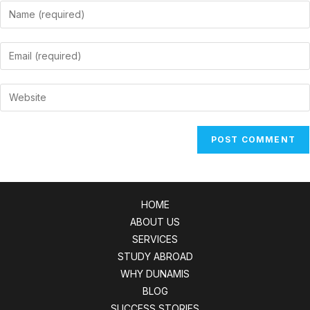
Enter
your
name
Enter
or
your
username
email
Enter
to
address
your
comment
to
website
comment
URL
(optional)
HOME
ABOUT US
SERVICES
STUDY ABROAD
WHY DUNAMIS
BLOG
SUCCESS STORIES