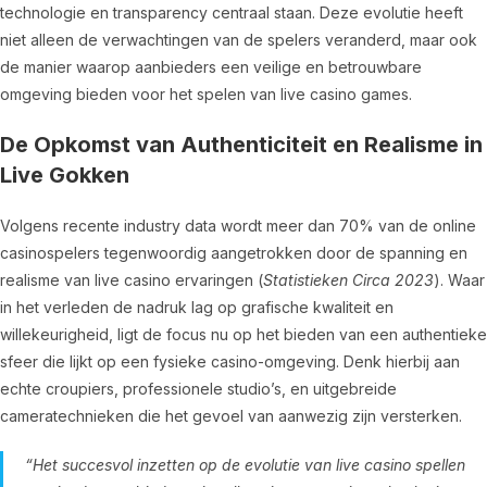
technologie en transparency centraal staan. Deze evolutie heeft
niet alleen de verwachtingen van de spelers veranderd, maar ook
de manier waarop aanbieders een veilige en betrouwbare
omgeving bieden voor het spelen van live casino games.
De Opkomst van Authenticiteit en Realisme in
Live Gokken
Volgens recente industry data wordt meer dan 70% van de online
casinospelers tegenwoordig aangetrokken door de spanning en
realisme van live casino ervaringen (
Statistieken Circa 2023
). Waar
in het verleden de nadruk lag op grafische kwaliteit en
willekeurigheid, ligt de focus nu op het bieden van een authentieke
sfeer die lijkt op een fysieke casino-omgeving. Denk hierbij aan
echte croupiers, professionele studio’s, en uitgebreide
cameratechnieken die het gevoel van aanwezig zijn versterken.
“Het succesvol inzetten op de evolutie van live casino spellen