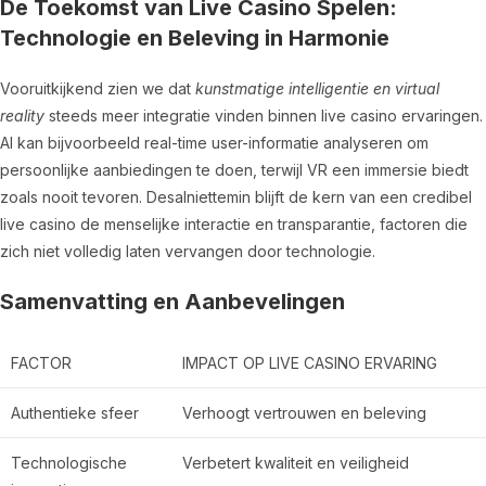
De Toekomst van Live Casino Spelen:
Technologie en Beleving in Harmonie
Vooruitkijkend zien we dat
kunstmatige intelligentie en virtual
reality
steeds meer integratie vinden binnen live casino ervaringen.
AI kan bijvoorbeeld real-time user-informatie analyseren om
persoonlijke aanbiedingen te doen, terwijl VR een immersie biedt
zoals nooit tevoren. Desalniettemin blijft de kern van een credibel
live casino de menselijke interactie en transparantie, factoren die
zich niet volledig laten vervangen door technologie.
Samenvatting en Aanbevelingen
FACTOR
IMPACT OP LIVE CASINO ERVARING
Authentieke sfeer
Verhoogt vertrouwen en beleving
Technologische
Verbetert kwaliteit en veiligheid