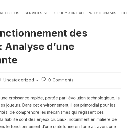
ABOUT US
SERVICES
STUDY ABROAD
WHY DUNAMIS
BL
onctionnement des
: Analyse d’une
ante
ost
Post
Uncategorized
0 Comments
ategory:
comments:
 une croissance rapide, portée par l’évolution technologique, la
es joueurs. Dans cet environnement, il est primordial pour les
imentés, de comprendre les mécanismes qui régissent ces
t la fiabilité sont des enjeux cruciaux, notamment en matière de
sons le fonctionnement d’une plateforme en ligne à travers une