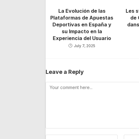
La Evolución de las
Les s
Plataformas de Apuestas
de 
Deportivas en España y
dans
su Impacto en la
Experiencia del Usuario
July 7, 2025
Leave a Reply
Comment
Enter
Enter