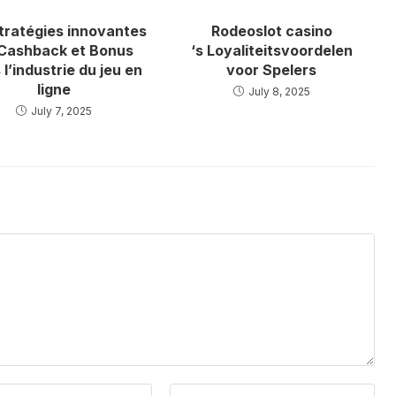
tratégies innovantes
Rodeoslot casino
Cashback et Bonus
‘s Loyaliteitsvoordelen
 l’industrie du jeu en
voor Spelers
ligne
July 8, 2025
July 7, 2025
Enter