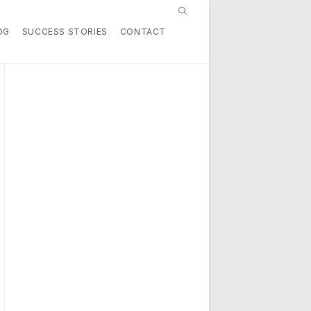
Toggle
OG
SUCCESS STORIES
CONTACT
website
search