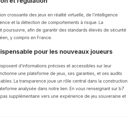
ion et régulation
n croissante des jeux en réalité virtuelle, de l’intelligence
érience et la détection de comportements à risque. La
t poursuivre, afin de garantir des standards élevés de sécurité
éen, y compris en France.
dispensable pour les nouveaux joueurs
e disposent d’informations précises et accessibles sur leur
tionne une plateforme de jeux, ses garanties, et ses audits
ables. La transparence joue un rôle central dans la construction
teforme analysée dans notre lien. En vous renseignant sur b7
n pas supplémentaire vers une expérience de jeu souveraine et