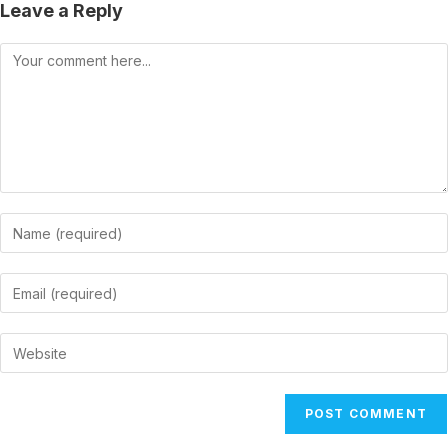
Leave a Reply
Comment
Enter
your
name
Enter
or
your
username
email
Enter
to
address
your
comment
to
website
comment
URL
(optional)